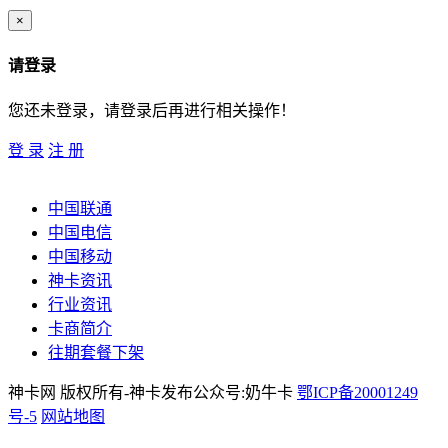
×
请登录
您还未登录，请登录后再进行相关操作！
登 录
注 册
中国联通
中国电信
中国移动
神卡资讯
行业资讯
卡商简介
往期套餐下架
神卡网 版权所有-神卡发布公众号:奶牛卡
鄂ICP备20001249
号-5
网站地图