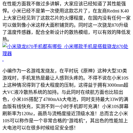
在性能方面我不做过多讲解，大家应该已经知道了其性能强
悍。小米已经不是第一次使用这款芯片了，在友商Redmi K40
上大家已经见到了这款芯片的火爆程度，在国内没有任何一家
可以做到像小米这样大面积铺货的。同时这一次骁龙870升级
了温度传感器，配合全新设计的散热模组，可以有效的降低发
热。
.
小编作为一名游戏发烧友，在平时玩《原神》这种大型3D类
游戏时，手机发热是最让人感到头疼的。不得不说在小米10S
上这种情况得到了极大程度的压制，这得益于拥有3000mm超
大VC液冷散热系统的加持。与此同时在续航方面也比较出
色，小米10S搭配了4780mAh大电池，同时支持最大33W的满
血版有线快充，实测不到一小时手机即可充满！小米10S屏幕
刷新率为120hz，画质与流畅度接近顶级水准！总而言之小米
10S可以称作是一个非常合格的“游戏机”，其出色的性能加上
大电池可以在很多时候给足安全感！