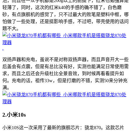
池，而且在一众手机都是200g以上的前提下，红米也勉强算是
轻薄了，同时，这次的红米k40的手感的确不错了，白色磨
砂，有点旗舰机的感觉了，只不过最大的败笔是塑料中框，哪
怕做了一些处理，还是挺影响手感，不过吧，带壳使用的话问
题不大。
.
双扬声器和充电，虽说不是对称双扬声器，而且声音开大一些
后盖会有点震，但是有总比没有好，实测也能满足日常使用需
求，而且之后还会升级杜比全景音效，到时候再看看提升如
何。充电的话，祖传33w，但是打磨的不错，实测50来分钟充
满。
2.小米10s
小米10S这一次采用了最新的旗舰芯片：骁龙870。这款芯片