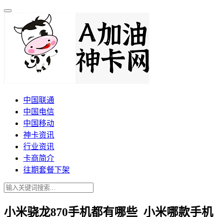
中国联通
中国电信
中国移动
神卡资讯
行业资讯
卡商简介
往期套餐下架
小米骁龙870手机都有哪些_小米哪款手机