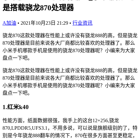
是搭载骁龙870处理器
A加油
•
2021年10月23日 21:29
•
行业资讯
骁龙870这款处理器在性能上或许没有骁龙888的高，但是骁龙
870处理器是目前来说各大厂商都比较喜欢的处理器了。那么
小米手机哪款手机是使用的骁龙870处理器呢？小编来为大家
盘点一下吧。
骁龙870这款处理器在性能上或许没有骁龙888的高，但是骁龙
870处理器是目前来说各大厂商都比较喜欢的处理器了。那么
小米手机哪款手机是使用的骁龙870处理器呢？小编来为大家
盘点一下吧。
1.红米k40
性能方面，纸面数据很强，我手上的这台12+256,骁龙
870,LPDDR5,UFS3.1，不用多说，可以说是旗舰级别的了，特
别是今年骁龙888翻车的情况下，870在很多方面甚至更稳定，