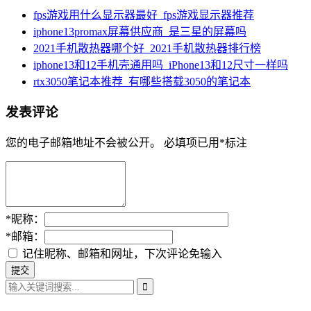
fps游戏用什么显示器最好_fps游戏显示器推荐
iphone13promax屏幕供应商_是三星的屏幕吗
2021手机散热器哪个好_2021手机散热器排行榜
iphone13和12手机壳通用吗_iPhone13和12尺寸一样吗
rtx3050笔记本推荐_有哪些搭载3050的笔记本
发表评论
您的电子邮箱地址不会被公开。
必填项已用
*
标注
*
昵称：
*
邮箱：
记住昵称、邮箱和网址，下次评论免输入