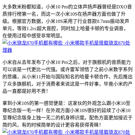
大多数米粉都知道，小米10 Pro的立体声扬声器曾经是DXO音
质排行榜第一名，而这一次小米10S在扬声器方面也做了升
级。根据官方数据，小米10S采用了行业首款0.7mm振动发声
单元，等效1.2cc超大音腔，同时加上哈曼卡顿的专业调音，
在使用过程中感受非常明显。
小米自从去年发布了小米10 Pro之后，对于旗舰机的音质能力
可以说是一代更比一代强。或许雷军领悟了之前小米数字系列
的悲痛，从小米11开始与国际知名的哈曼卡顿合作，先后推出
了众多旗舰机，对于消费者来说这是一件好事，毕竟小米的产
品一直都是好用不贵！
拿到小米10S的第一感觉便是：这家伙的外观怎么跟小米10至
尊纪念版一毛一样！在外观方面小米10S很好的延续了小米10
至尊纪念版身上独一无二的机身辨识度。配色方面更加接近于
简约风，有的时候简单的设计更容易获得青睐！