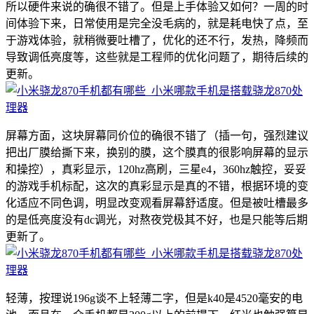
所以硬件来说的确很不错了。但是上手体验又如何？一周的时
间体验下来，日常使用是完全没毛病的，就是耗电快了点，至
于游戏体验，就稍微要吐槽了，优化的还不行，发热，降频而
导致调低亮度等，这些就是工程师的优化问题了，期待后续的
更新。
屏幕方面，这块屏幕同价位的确很不错了（插一句，强烈建议
把出厂膜给撕下来，换别的膜，这个膜真的很影响屏幕的显示
和操控），真彩显示，120hz高刷，三星e4，360hz触控，妥妥
的游戏手机标配，这次的真彩显示是真的不错，根据环境的变
化适应不同色调，明显改变观看屏幕舒适度。但是被吐槽最多
的是低亮度没有dc调光，对熬夜党极其不好，也是只能等后期
更新了。
轻薄，按理说196g谈不上轻薄二字，但是k40是4520毫安的电