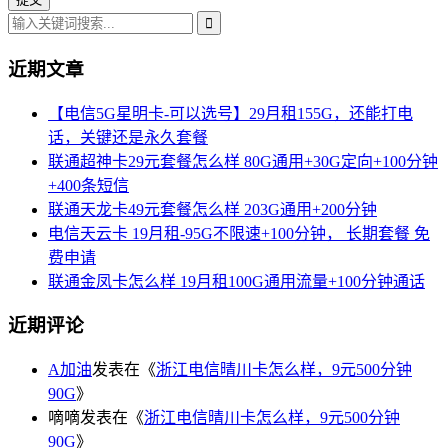
近期文章
【电信5G星明卡-可以选号】29月租155G，还能打电
话，关键还是永久套餐
联通超神卡29元套餐怎么样 80G通用+30G定向+100分钟
+400条短信
联通天龙卡49元套餐怎么样 203G通用+200分钟
电信天云卡 19月租-95G不限速+100分钟， 长期套餐 免
费申请
联通金凤卡怎么样 19月租100G通用流量+100分钟通话
近期评论
A加油
发表在《
浙江电信晴川卡怎么样，9元500分钟
90G
》
嘀嘀
发表在《
浙江电信晴川卡怎么样，9元500分钟
90G
》