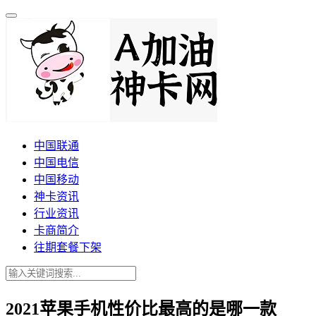
中国联通
中国电信
中国移动
神卡资讯
行业资讯
卡商简介
往期套餐下架
2021苹果手机性价比最高的是哪一款