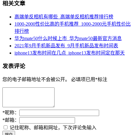
相关文章
高端单反相机有哪些_高端单反相机推荐排行榜
1000-2000性价比高的手机推荐_1000-2000元手机性价比
排行榜
华为mate50什么时候上市_华为mate50最新官方消息
2021年9月手机新品发布_9月手机新品发布时间表
iphone13发布时间在几点_iphone13发布时间定在那天
发表评论
您的电子邮箱地址不会被公开。
必填项已用
*
标注
*
昵称：
*
邮箱：
记住昵称、邮箱和网址，下次评论免输入