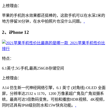
上榜理由：
苹果的手机防水效果都还挺棒的，这款手机可以在水深2米的
地方停留30分钟，在水中拍照片也没什么问题。
.
2、iPhone 12
特点：
6.1英寸,5G手机,最高256GB存储空间
上榜理由：
A14 仿生新一代神经网络引擎，6.1 英寸 (对角线) OLED 全面
屏，分辨率达2532 x 1170，1200 万像素超广角及广角双摄系
统，最高可达5倍数码变焦，可拍和播放HDR视频、4K视频，
同时还具有IP68级别防水和15W快充功能。
.