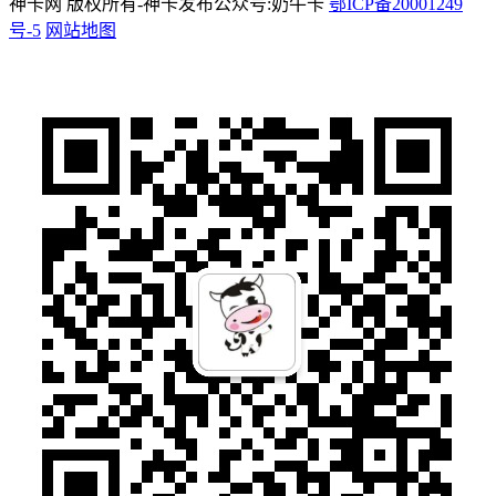
神卡网 版权所有-神卡发布公众号:奶牛卡
鄂ICP备20001249
号-5
网站地图