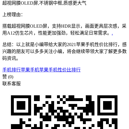
超视网膜OLED屏,不锈钢中框,质感更大气
上榜理由：
搭载超视网膜OLED屏，支持HDR显示，画面更具层次感，采
用A12仿生芯片，性能更加强劲，轻松满足日常需求。
.
总结：以上就是小编带给大家的2021苹果手机性价比排行，感
兴趣的朋友可以多多关注小编，将会继续带领大家了解更多数
码资讯。
手机排行
苹果手机
苹果手机性价比排行
赞
(0)
联系客服